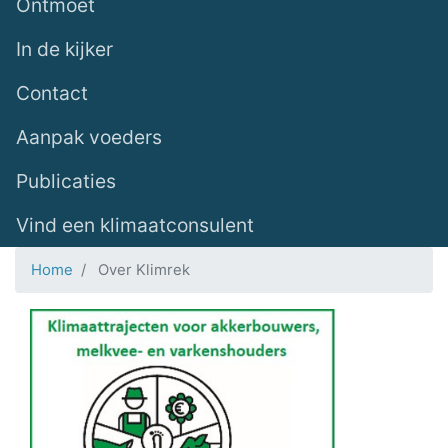
Ontmoet
In de kijker
Contact
Aanpak voeders
Publicaties
Vind een klimaatconsulent
Home
Over Klimrek