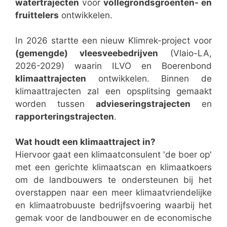
watertrajecten
voor
vollegrondsgroenten- en
fruittelers
ontwikkelen.
In 2026 startte een nieuw Klimrek-project voor
(gemengde) vleesveebedrijven
(Vlaio-LA,
2026-2029) waarin ILVO en Boerenbond
klimaattrajecten
ontwikkelen. Binnen de
klimaattrajecten zal een opsplitsing gemaakt
worden tussen
advieseringstrajecten
en
rapporteringstrajecten
.
Wat houdt een klimaattraject in?
Hiervoor gaat een klimaatconsulent 'de boer op'
met een gerichte klimaatscan en klimaatkoers
om de landbouwers te ondersteunen bij het
overstappen naar een meer klimaatvriendelijke
en klimaatrobuuste bedrijfsvoering waarbij het
gemak voor de landbouwer en de economische