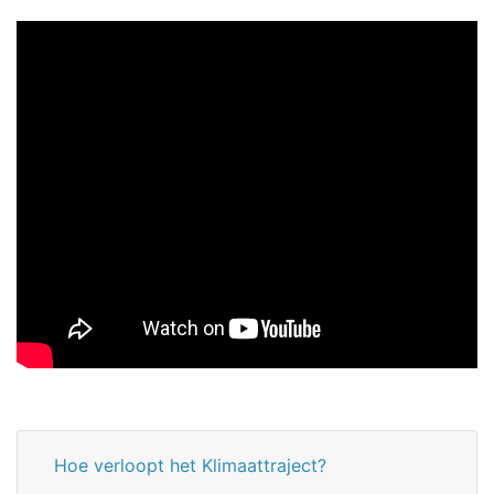
Hoe verloopt het Klimaattraject?