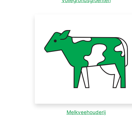
Vollegrondsgroenten
Melkveehouderij