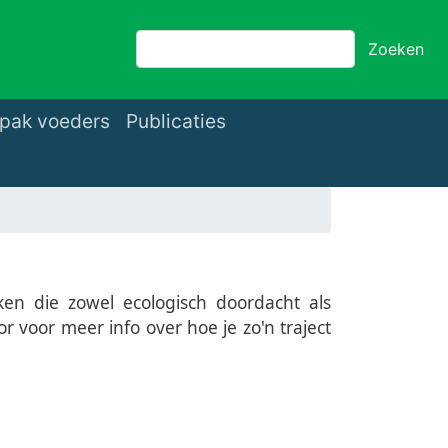
Zoeken
Zoeken
pak voeders
Publicaties
ken die zowel ecologisch doordacht als
or voor meer info over hoe je zo'n traject