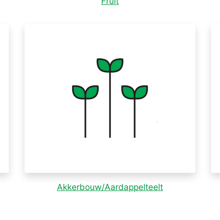
Fruit
Akkerbouw/Aardappelteelt