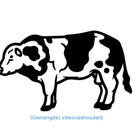
(Gemengde) vleesveehouderij