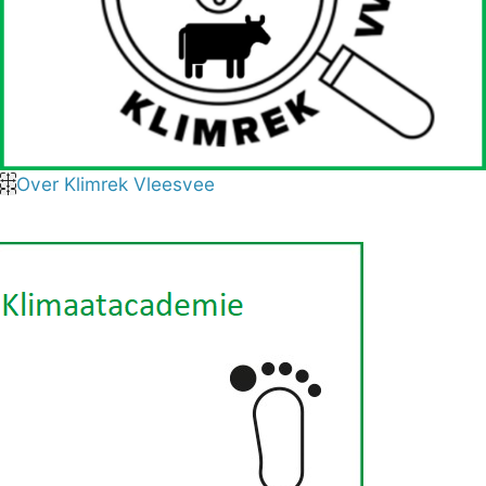
Over Klimrek Vleesvee