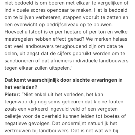
niet bedoeld is om boeren met elkaar te vergelijken of
individuele scores openbaar te maken. Het is bedoeld
om te blijven verbeteren, stappen vooruit te zetten en
een evenwicht op bedrijfsniveau op te bouwen.
Hoeveel uitstoot is er per hectare of per ton en welke
maatregelen hebben effect gehad? We merken helaas
dat veel landbouwers terughoudend zijn om data te
delen, uit angst dat de cijfers gebruikt worden om te
sanctioneren of dat afnemers individuele landbouwers
tegen elkaar zullen uitspelen.”
Dat komt waarschijnlijk door slechte ervaringen in
het verleden?
Pieter:
“Niet enkel uit het verleden, het kan
tegenwoordig nog soms gebeuren dat kleine fouten
zoals een verkeerd ingevuld veld of een vergeten
celletje voor de overheid kunnen leiden tot boetes of
negatieve gevolgen. Dat ondermijnt natuurlijk het
vertrouwen bij landbouwers. Dat is net wat we bij