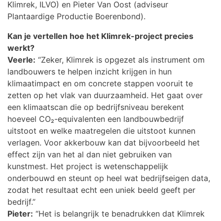
Klimrek, ILVO) en Pieter Van Oost (adviseur
Plantaardige Productie Boerenbond).
Kan je vertellen hoe het Klimrek-project precies
werkt?
Veerle:
“Zeker, Klimrek is opgezet als instrument om
landbouwers te helpen inzicht krijgen in hun
klimaatimpact en om concrete stappen vooruit te
zetten op het vlak van duurzaamheid. Het gaat over
een klimaatscan die op bedrijfsniveau berekent
hoeveel CO₂-equivalenten een landbouwbedrijf
uitstoot en welke maatregelen die uitstoot kunnen
verlagen. Voor akkerbouw kan dat bijvoorbeeld het
effect zijn van het al dan niet gebruiken van
kunstmest. Het project is wetenschappelijk
onderbouwd en steunt op heel wat bedrijfseigen data,
zodat het resultaat echt een uniek beeld geeft per
bedrijf.”
Pieter:
“Het is belangrijk te benadrukken dat Klimrek