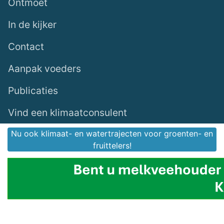
Ontmoet
In de kijker
Contact
Aanpak voeders
Publicaties
Vind een klimaatconsulent
Nu ook klimaat- en watertrajecten voor groenten- en
Previous
Next
fruittelers!