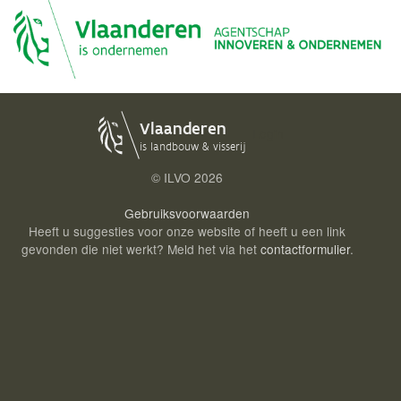
Login
© ILVO
2026
Gebruiksvoorwaarden
Heeft u suggesties voor onze website of heeft u een link
gevonden die niet werkt? Meld het via het
contactformulier
.