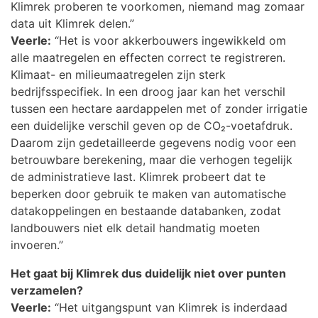
Klimrek proberen te voorkomen, niemand mag zomaar
data uit Klimrek delen.”
Veerle:
“Het is voor akkerbouwers ingewikkeld om
alle maatregelen en effecten correct te registreren.
Klimaat- en milieumaatregelen zijn sterk
bedrijfsspecifiek. In een droog jaar kan het verschil
tussen een hectare aardappelen met of zonder irrigatie
een duidelijke verschil geven op de CO₂-voetafdruk.
Daarom zijn gedetailleerde gegevens nodig voor een
betrouwbare berekening, maar die verhogen tegelijk
de administratieve last. Klimrek probeert dat te
beperken door gebruik te maken van automatische
datakoppelingen en bestaande databanken, zodat
landbouwers niet elk detail handmatig moeten
invoeren.”
Het gaat bij Klimrek dus duidelijk niet over punten
verzamelen?
Veerle:
“Het uitgangspunt van Klimrek is inderdaad