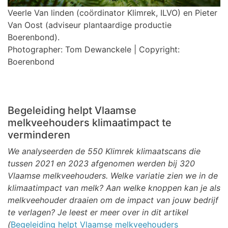
Veerle Van linden (coördinator Klimrek, ILVO) en Pieter
Van Oost (adviseur plantaardige productie
Boerenbond).
Photographer: Tom Dewanckele | Copyright:
Boerenbond
Begeleiding helpt Vlaamse
melkveehouders klimaatimpact te
verminderen
We analyseerden de 550 Klimrek klimaatscans die
tussen 2021 en 2023 afgenomen werden bij 320
Vlaamse melkveehouders. Welke variatie zien we in de
klimaatimpact van melk? Aan welke knoppen kan je als
melkveehouder draaien om de impact van jouw bedrijf
te verlagen? Je leest er meer over in dit artikel
(
Begeleiding helpt Vlaamse melkveehouders