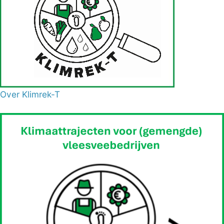
Over Klimrek-T